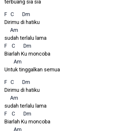
terbuang sia sia
F
C
Dm
Dirimu di hatiku
Am
sudah terlalu lama
F
C
Dm
Biarlah Ku moncoba
Am
Untuk tinggalkan semua
F
C
Dm
Dirimu di hatiku
Am
sudah terlalu lama
F
C
Dm
Biarlah Ku moncoba
Am