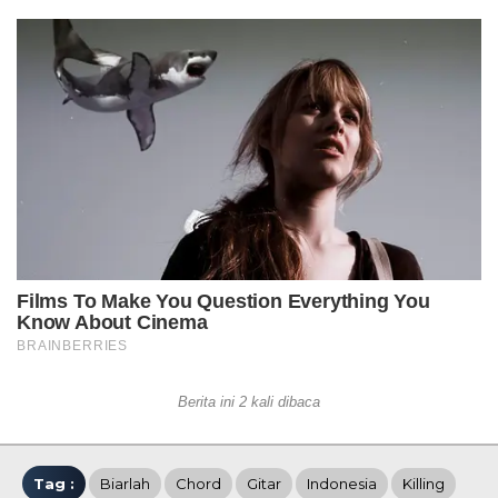
Berita ini 2 kali dibaca
Tag :
Biarlah
Chord
Gitar
Indonesia
Killing