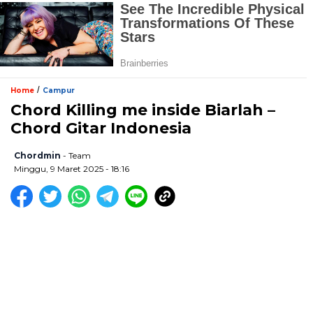
/
Home
Campur
Chord Killing me inside Biarlah –
Chord Gitar Indonesia
Chordmin
- Team
Minggu, 9 Maret 2025 - 18:16