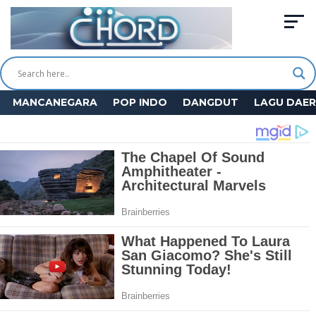
MANCANEGARA
POP INDO
DANGDUT
LAGU DAE