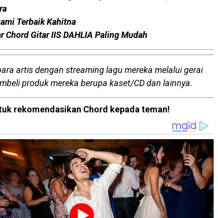
ra
uami Terbaik Kahitna
tar Chord Gitar IIS DAHLIA Paling Mudah
para artis dengan streaming lagu mereka melalui gerai
embeli produk mereka berupa kaset/CD dan lainnya.
 untuk rekomendasikan Chord kepada teman!