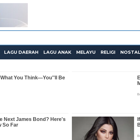
LAGU DAERAH
LAGU ANAK
MELAYU
RELIGI
NOSTAL