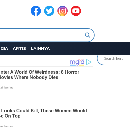
SEARCH
GIA
ARTIS
LAINNYA