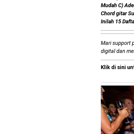
Mudah C) Ade
Chord gitar S
Inilah 15 Daf
Mari support 
digital dan m
Klik di sini