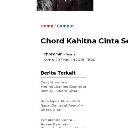
Home
Campur
/
Chord Kahitna Cinta Se
Chordmin
- Team
Kamis, 20 Februari 2025 - 15:20
Berita Terkait
Desy Morena –
Merindukanmu (Dangdut
Remix) – Chord Gitar
Nina Mpok Alpa – Mati
Rasa (Dangdut Remix) –
Chord Gitar
Cut Rianda Zuhra –
Bukan Permata