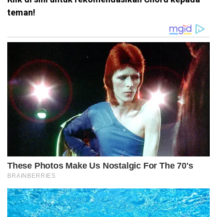
teman!