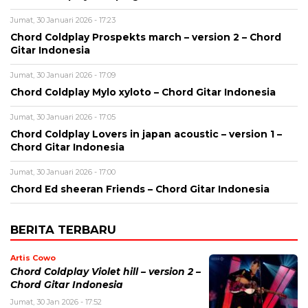
Jumat, 30 Januari 2026 - 17:23
Chord Coldplay Prospekts march – version 2 – Chord
Gitar Indonesia
Jumat, 30 Januari 2026 - 17:09
Chord Coldplay Mylo xyloto – Chord Gitar Indonesia
Jumat, 30 Januari 2026 - 17:05
Chord Coldplay Lovers in japan acoustic – version 1 –
Chord Gitar Indonesia
Jumat, 30 Januari 2026 - 17:00
Chord Ed sheeran Friends – Chord Gitar Indonesia
BERITA TERBARU
Artis Cowo
Chord Coldplay Violet hill – version 2 –
Chord Gitar Indonesia
Jumat, 30 Jan 2026 - 17:52