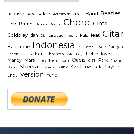
Beatles
aku
Band
acoustic
Ada
Adele
Aerosmith
Chord
Cinta
Bob
Bruno
Bukan
Bunga
Gitar
Coldplay
feat
dan
direction
Fals
dont
Dia
Indonesia
indie
Hati
Iwan
Jangan
Irama
Ini
Kau
Linkin
love
Jason
Kharisma
Kamu
Kita
Lagi
Oasis
Mars
Park
Marley
Mraz
Nella
Noah
OST
Rhoma
Sheeran
Swift
Taylor
tak
tab
Slank
Rocks
Sheila
version
Yang
Ungu