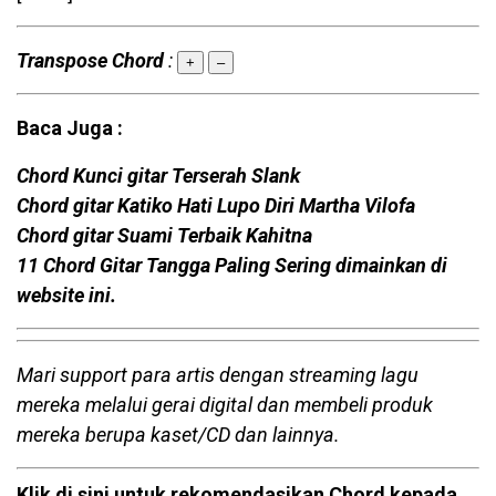
Transpose Chord
:
+
–
Baca Juga :
Chord Kunci gitar Terserah Slank
Chord gitar Katiko Hati Lupo Diri Martha Vilofa
Chord gitar Suami Terbaik Kahitna
11 Chord Gitar Tangga Paling Sering dimainkan di
website ini.
Mari support para artis dengan streaming lagu
mereka melalui gerai digital dan membeli produk
mereka berupa kaset/CD dan lainnya.
Klik di sini untuk rekomendasikan Chord kepada