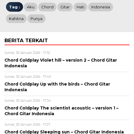
Tag :
Aku
Chord
Gitar
Hati
Indonesia
Kahitna
Punya
BERITA TERKAIT
Jumat, 30 Januari 2026 - 17:52
Chord Coldplay Violet hill – version 2 – Chord Gitar
Indonesia
Jumat, 30 Januari 2026 - 17:45
Chord Coldplay Up with the birds – Chord Gitar
Indonesia
Jumat, 30 Januari 2026 - 17:34
Chord Coldplay The scientist acoustic – version 1 –
Chord Gitar Indonesia
Jumat, 30 Januari 2026 - 17:27
Chord Coldplay Sleeping sun – Chord Gitar Indonesia