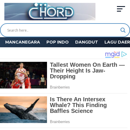
MANCANEGARA
POP INDO
DANGDUT
LAGU DAE