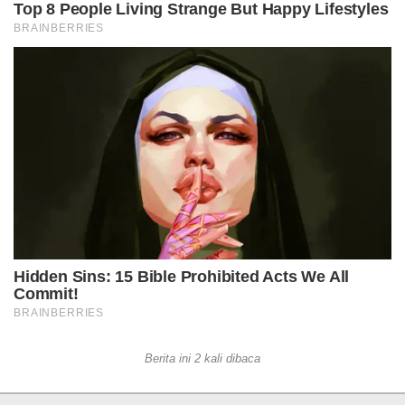
Berita ini 2 kali dibaca