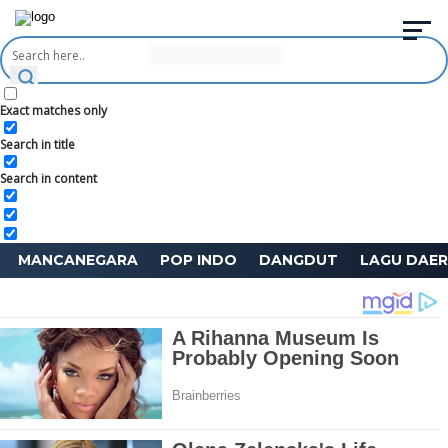
Exact matches only
Search in title
Search in content
MANCANEGARA
POP INDO
DANGDUT
LAGU DAE