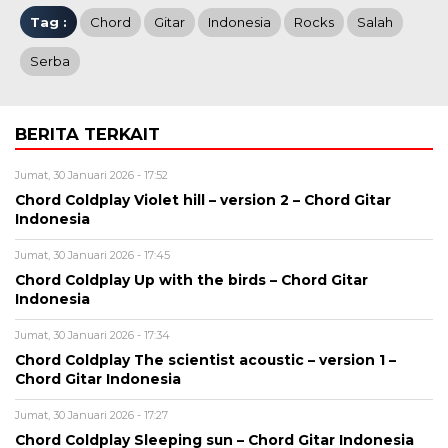
Tag :
Chord
Gitar
Indonesia
Rocks
Salah
Serba
BERITA TERKAIT
Jumat, 30 Januari 2026 - 17:52
Chord Coldplay Violet hill – version 2 – Chord Gitar
Indonesia
Jumat, 30 Januari 2026 - 17:45
Chord Coldplay Up with the birds – Chord Gitar
Indonesia
Jumat, 30 Januari 2026 - 17:34
Chord Coldplay The scientist acoustic – version 1 –
Chord Gitar Indonesia
Jumat, 30 Januari 2026 - 17:27
Chord Coldplay Sleeping sun – Chord Gitar Indonesia