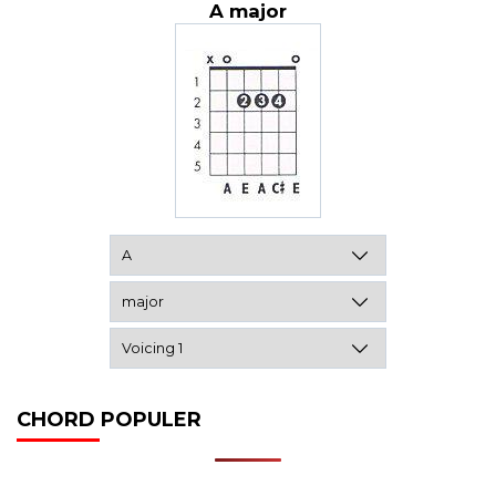
A major
CHORD POPULER