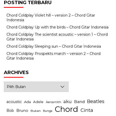
POSTING TERBARU
Chord Coldplay Violet hill – version 2 – Chord Gitar
Indonesia
Chord Coldplay Up with the birds – Chord Gitar Indonesia
Chord Coldplay The scientist acoustic – version 1 – Chord
Gitar Indonesia
Chord Coldplay Sleeping sun – Chord Gitar Indonesia
Chord Coldplay Prospekts march – version 2 – Chord
Gitar Indonesia
ARCHIVES
Archives
Beatles
aku
Band
acoustic
Ada
Adele
Aerosmith
Chord
Cinta
Bob
Bruno
Bukan
Bunga