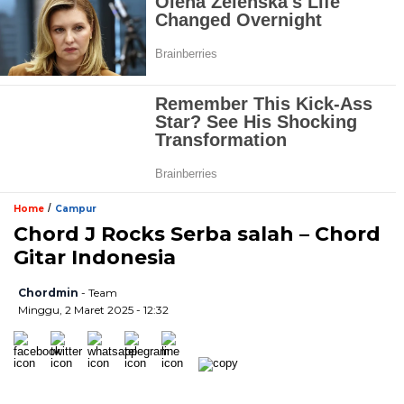
/
Home
Campur
Chord J Rocks Serba salah – Chord
Gitar Indonesia
Chordmin
- Team
Minggu, 2 Maret 2025 - 12:32