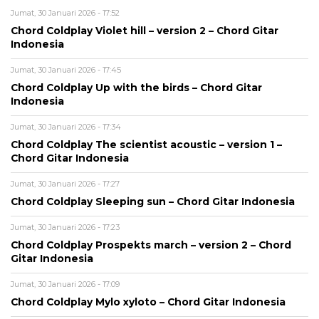
Jumat, 30 Januari 2026 - 17:52
Chord Coldplay Violet hill – version 2 – Chord Gitar
Indonesia
Jumat, 30 Januari 2026 - 17:45
Chord Coldplay Up with the birds – Chord Gitar
Indonesia
Jumat, 30 Januari 2026 - 17:34
Chord Coldplay The scientist acoustic – version 1 –
Chord Gitar Indonesia
Jumat, 30 Januari 2026 - 17:27
Chord Coldplay Sleeping sun – Chord Gitar Indonesia
Jumat, 30 Januari 2026 - 17:23
Chord Coldplay Prospekts march – version 2 – Chord
Gitar Indonesia
Jumat, 30 Januari 2026 - 17:09
Chord Coldplay Mylo xyloto – Chord Gitar Indonesia