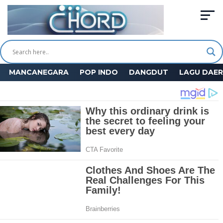
MANCANEGARA
POP INDO
DANGDUT
LAGU DAE