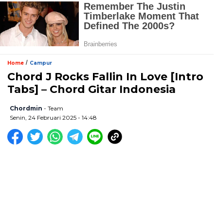
/
Home
Campur
Chord J Rocks Fallin In Love [Intro
Tabs] – Chord Gitar Indonesia
Chordmin
- Team
Senin, 24 Februari 2025 - 14:48