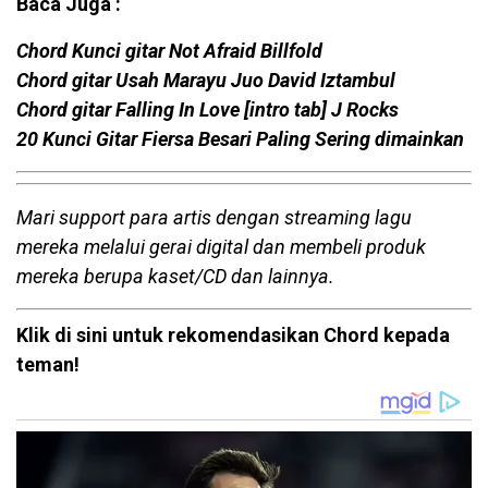
Baca Juga :
Chord Kunci gitar Not Afraid Billfold
Chord gitar Usah Marayu Juo David Iztambul
Chord gitar Falling In Love [intro tab] J Rocks
20 Kunci Gitar Fiersa Besari Paling Sering dimainkan
Mari support para artis dengan streaming lagu
mereka melalui gerai digital dan membeli produk
mereka berupa kaset/CD dan lainnya.
Klik di sini untuk rekomendasikan Chord kepada
teman!