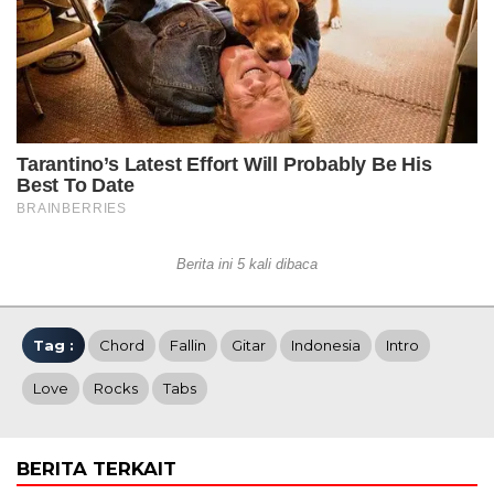
Berita ini 5 kali dibaca
Tag :
Chord
Fallin
Gitar
Indonesia
Intro
Love
Rocks
Tabs
BERITA TERKAIT