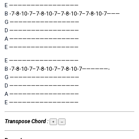
E
————————————————
B
-7-8-10-7–7-8-10-7–7-8-10-7–7-8-10-7———
G
————————————————
D
————————————————
A
————————————————
E
————————————————
E
————————————————
B
-7-8-10-7–7-8-10-7–7-8-10-7——————-
G
————————————————
D
————————————————
A
————————————————
E
————————————————
Transpose Chord
:
+
–