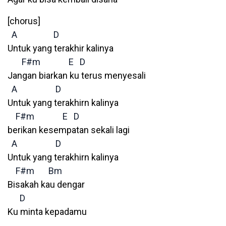
[chorus]
A
D
Untuk yang terakhir kalinya
F#m
E
D
Jangan biarkan ku terus menyesali
A
D
Untuk yang terakhirn kalinya
F#m
E
D
berikan kesempatan sekali lagi
A
D
Untuk yang terakhirn kalinya
F#m
Bm
Bisakah kau dengar
D
Ku minta kepadamu