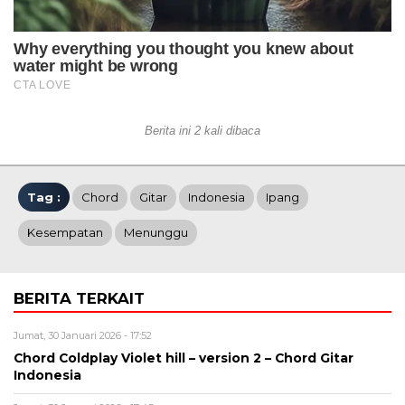
Berita ini 2 kali dibaca
Tag :
Chord
Gitar
Indonesia
Ipang
Kesempatan
Menunggu
BERITA TERKAIT
Jumat, 30 Januari 2026 - 17:52
Chord Coldplay Violet hill – version 2 – Chord Gitar
Indonesia