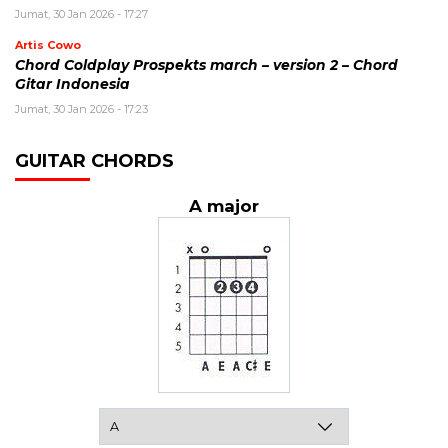
Jumat, 30 Jan 2026 - 17:27
Artis Cowo
Chord Coldplay Prospekts march – version 2 – Chord
Gitar Indonesia
Jumat, 30 Jan 2026 - 17:23
GUITAR CHORDS
A major