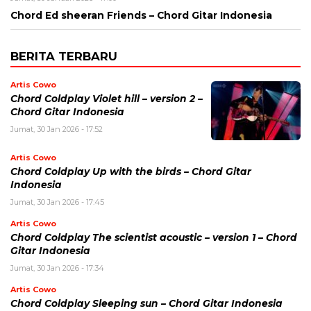
Chord Ed sheeran Friends – Chord Gitar Indonesia
BERITA TERBARU
Artis Cowo
Chord Coldplay Violet hill – version 2 –
Chord Gitar Indonesia
Jumat, 30 Jan 2026 - 17:52
Artis Cowo
Chord Coldplay Up with the birds – Chord Gitar
Indonesia
Jumat, 30 Jan 2026 - 17:45
Artis Cowo
Chord Coldplay The scientist acoustic – version 1 – Chord
Gitar Indonesia
Jumat, 30 Jan 2026 - 17:34
Artis Cowo
Chord Coldplay Sleeping sun – Chord Gitar Indonesia