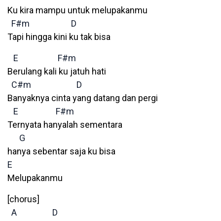
Ku kira mampu untuk melupakanmu
F#m
D
Tapi hingga kini ku tak bisa
E
F#m
Berulang kali ku jatuh hati
C#m
D
Banyaknya cinta yang datang dan pergi
E
F#m
Ternyata hanyalah sementara
G
hanya sebentar saja ku bisa
E
Melupakanmu
[chorus]
A
D