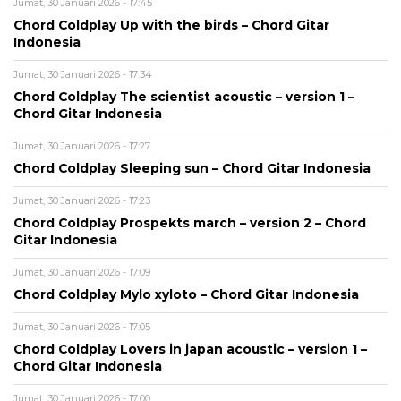
Jumat, 30 Januari 2026 - 17:45
Chord Coldplay Up with the birds – Chord Gitar
Indonesia
Jumat, 30 Januari 2026 - 17:34
Chord Coldplay The scientist acoustic – version 1 –
Chord Gitar Indonesia
Jumat, 30 Januari 2026 - 17:27
Chord Coldplay Sleeping sun – Chord Gitar Indonesia
Jumat, 30 Januari 2026 - 17:23
Chord Coldplay Prospekts march – version 2 – Chord
Gitar Indonesia
Jumat, 30 Januari 2026 - 17:09
Chord Coldplay Mylo xyloto – Chord Gitar Indonesia
Jumat, 30 Januari 2026 - 17:05
Chord Coldplay Lovers in japan acoustic – version 1 –
Chord Gitar Indonesia
Jumat, 30 Januari 2026 - 17:00