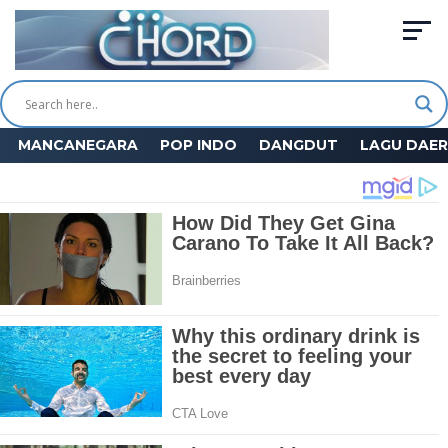
MANCANEGARA
POP INDO
DANGDUT
LAGU DAE