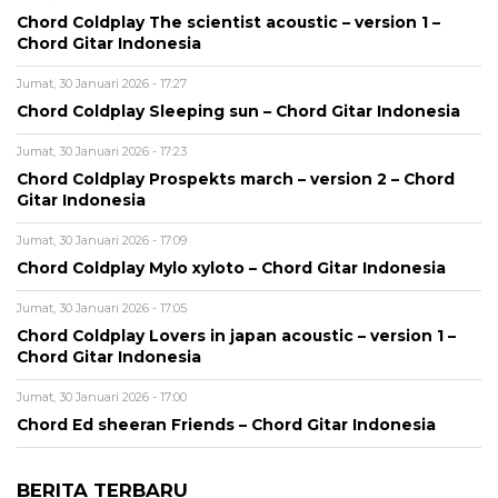
Chord Coldplay The scientist acoustic – version 1 –
Chord Gitar Indonesia
Jumat, 30 Januari 2026 - 17:27
Chord Coldplay Sleeping sun – Chord Gitar Indonesia
Jumat, 30 Januari 2026 - 17:23
Chord Coldplay Prospekts march – version 2 – Chord
Gitar Indonesia
Jumat, 30 Januari 2026 - 17:09
Chord Coldplay Mylo xyloto – Chord Gitar Indonesia
Jumat, 30 Januari 2026 - 17:05
Chord Coldplay Lovers in japan acoustic – version 1 –
Chord Gitar Indonesia
Jumat, 30 Januari 2026 - 17:00
Chord Ed sheeran Friends – Chord Gitar Indonesia
BERITA TERBARU