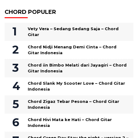
CHORD POPULER
Vety Vera – Sedang Sedang Saja – Chord
Gitar
Chord Nidji Menang Demi Cinta – Chord
Gitar Indonesia
Chord iin Bimbo Melati dari Jayagiri – Chord
Gitar Indonesia
Chord Slank My Scooter Love – Chord Gitar
Indonesia
Chord Zigaz Tebar Pesona – Chord Gitar
Indonesia
Chord Hivi Mata ke Hati – Chord Gitar
Indonesia
Chord Green Day Stay the night – version 2 –