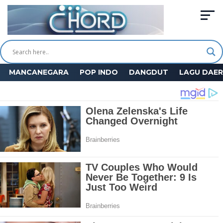
MANCANEGARA
POP INDO
DANGDUT
LAGU DAE