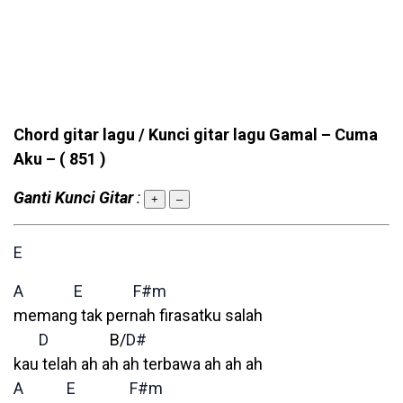
Chord gitar lagu / Kunci gitar lagu Gamal – Cuma
Aku –
( 851 )
Ganti Kunci Gitar
:
+
–
E
A
E
F#m
memang tak pernah firasatku salah
D
B/
D#
kau telah ah ah ah terbawa ah ah ah
A
E
F#m