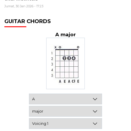
Jumat, 30 Jan 2026 - 17:23
GUITAR CHORDS
A major