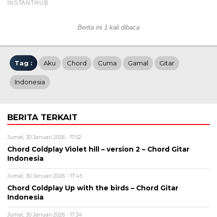
Berita ini 1 kali dibaca
Tag :
Aku
Chord
Cuma
Gamal
Gitar
Indonesia
BERITA TERKAIT
Jumat, 30 Januari 2026 - 17:52
Chord Coldplay Violet hill – version 2 – Chord Gitar
Indonesia
Jumat, 30 Januari 2026 - 17:45
Chord Coldplay Up with the birds – Chord Gitar
Indonesia
Jumat, 30 Januari 2026 - 17:34