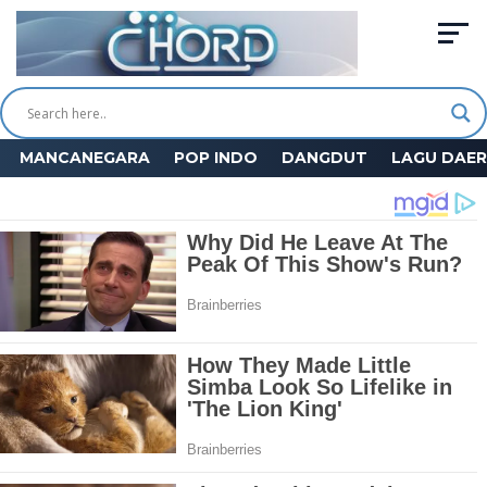
MANCANEGARA
POP INDO
DANGDUT
LAGU DAE