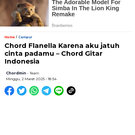
/
Home
Campur
Chord Flanella Karena aku jatuh
cinta padamu – Chord Gitar
Indonesia
Chordmin
- Team
Minggu, 2 Maret 2025 - 18:54