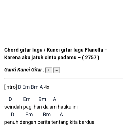
Chord gitar lagu / Kunci gitar lagu Flanella –
Karena aku jatuh cinta padamu –
( 2757 )
Ganti Kunci Gitar
:
+
–
[intro]
D
Em
Bm
A
4x
D
Em
Bm
A
seindah pagi hari dalam hatiku ini
D
Em
Bm
A
penuh dengan cerita tentang kita berdua