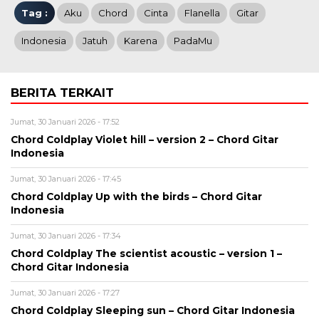
Tag :
Aku
Chord
Cinta
Flanella
Gitar
Indonesia
Jatuh
Karena
PadaMu
BERITA TERKAIT
Jumat, 30 Januari 2026 - 17:52
Chord Coldplay Violet hill – version 2 – Chord Gitar
Indonesia
Jumat, 30 Januari 2026 - 17:45
Chord Coldplay Up with the birds – Chord Gitar
Indonesia
Jumat, 30 Januari 2026 - 17:34
Chord Coldplay The scientist acoustic – version 1 –
Chord Gitar Indonesia
Jumat, 30 Januari 2026 - 17:27
Chord Coldplay Sleeping sun – Chord Gitar Indonesia