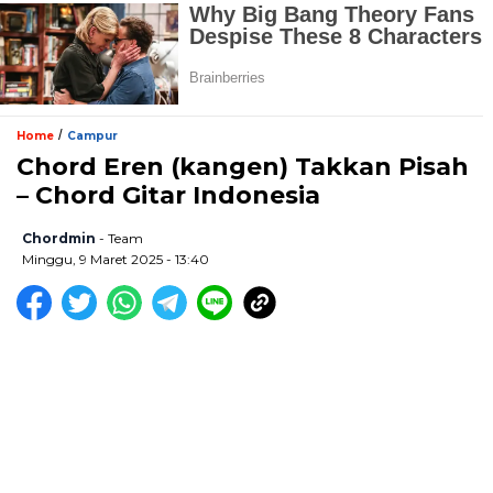
/
Home
Campur
Chord Eren (kangen) Takkan Pisah
– Chord Gitar Indonesia
Chordmin
- Team
Minggu, 9 Maret 2025 - 13:40