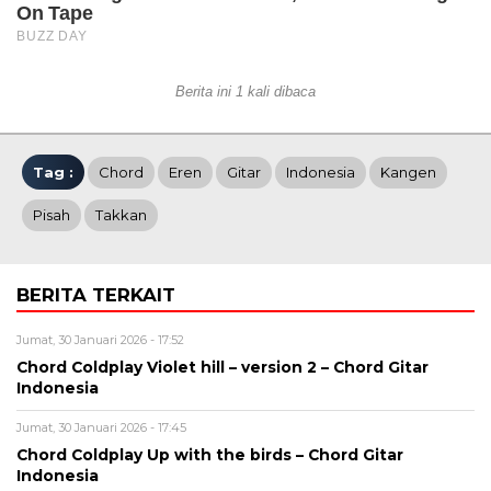
Berita ini 1 kali dibaca
Tag :
Chord
Eren
Gitar
Indonesia
Kangen
Pisah
Takkan
BERITA TERKAIT
Jumat, 30 Januari 2026 - 17:52
Chord Coldplay Violet hill – version 2 – Chord Gitar
Indonesia
Jumat, 30 Januari 2026 - 17:45
Chord Coldplay Up with the birds – Chord Gitar
Indonesia