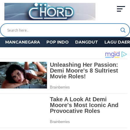
MANCANEGARA
POP INDO
DANGDUT
LAGU DAE