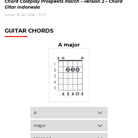
Chord Coldplay Prospekts march – version 2 – Chord
Gitar Indonesia
Jumat, 30 Jan 2026 - 17:23
GUITAR CHORDS
A major