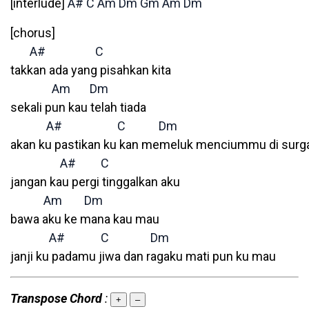
[interlude]
A#
C
Am
Dm
Gm
Am
Dm
[chorus]
A#
C
takkan ada yang pisahkan kita
Am
Dm
sekali pun kau telah tiada
A#
C
Dm
akan ku pastikan ku kan memeluk menciummu di surg
A#
C
jangan kau pergi tinggalkan aku
Am
Dm
bawa aku ke mana kau mau
A#
C
Dm
janji ku padamu jiwa dan ragaku mati pun ku mau
Transpose Chord
:
+
–