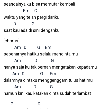
seandainya ku bisa memutar kembali
Em
C
waktu yang telah pergi dariku
D
G
saat kau ada di sini denganku
[chorus]
Am
D
G
Em
sebenarnya hatiku selalu mencintaimu
Am
D
G
hanya saja ku tak pernah mengatakan kepadamu
Am
D
G
Em
dalamnya cintaku menggenggam tulus hatimu
Am
D
G
namun kini kau katakan cinta sudah terlambat
G
D