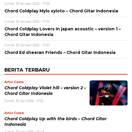
Jumat, 30 Januari 2026 - 17:09
Chord Coldplay Mylo xyloto – Chord Gitar Indonesia
Jumat, 30 Januari 2026 - 17:05
Chord Coldplay Lovers in japan acoustic – version 1 –
Chord Gitar Indonesia
Jumat, 30 Januari 2026 - 17:00
Chord Ed sheeran Friends – Chord Gitar Indonesia
BERITA TERBARU
Artis Cowo
Chord Coldplay Violet hill – version 2 –
Chord Gitar Indonesia
Jumat, 30 Jan 2026 - 17:52
Artis Cowo
Chord Coldplay Up with the birds – Chord Gitar
Indonesia
Jumat, 30 Jan 2026 - 17:45