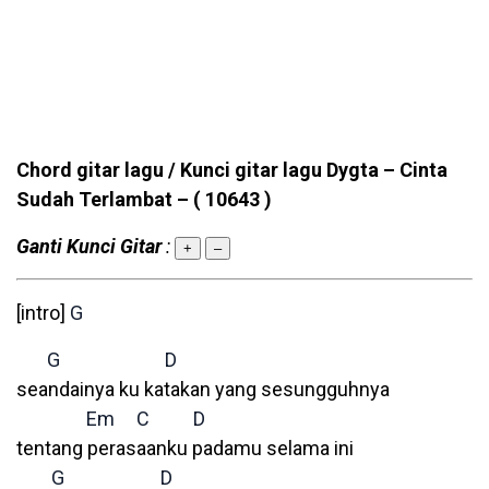
Chord gitar lagu / Kunci gitar lagu Dygta – Cinta
Sudah Terlambat –
( 10643 )
Ganti Kunci Gitar
:
+
–
[intro]
G
G
D
seandainya ku katakan yang sesungguhnya
Em
C
D
tentang perasaanku padamu selama ini
G
D