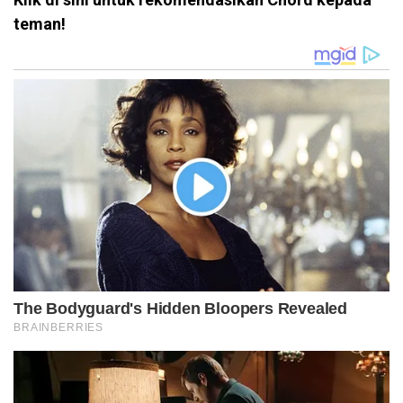
teman!