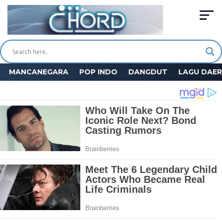
MANCANEGARA
POP INDO
DANGDUT
LAGU DAE