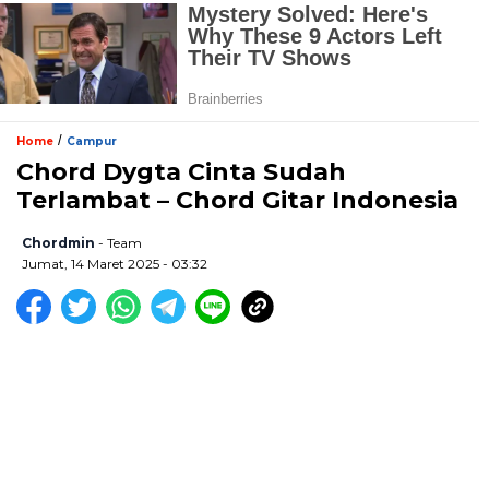
/
Home
Campur
Chord Dygta Cinta Sudah
Terlambat – Chord Gitar Indonesia
Chordmin
- Team
Jumat, 14 Maret 2025 - 03:32