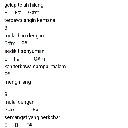
gelap telah hilang
E
F#
G#m
terbawa angin kemana
B
mulai hari dengan
G#m
F#
sedikit senyuman
E
F#
G#m
kan terbawa sampai malam
F#
menghilang
B
mulai dengan
G#m
F#
semangat yang berkobar
E
B
F#