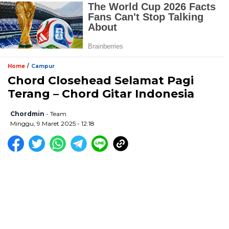
/
Home
Campur
Chord Closehead Selamat Pagi
Terang – Chord Gitar Indonesia
Chordmin
- Team
Minggu, 9 Maret 2025 - 12:18