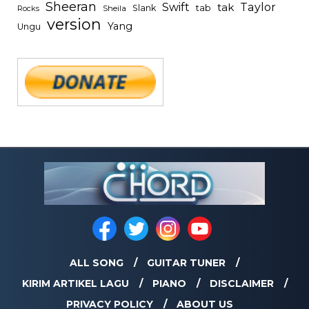
Sheeran
Swift
Taylor
tak
tab
Slank
Rocks
Sheila
version
Yang
Ungu
ALL SONG
GUITAR TUNER
KIRIM ARTIKEL LAGU
PIANO
DISCLAIMER
PRIVACY POLICY
ABOUT US