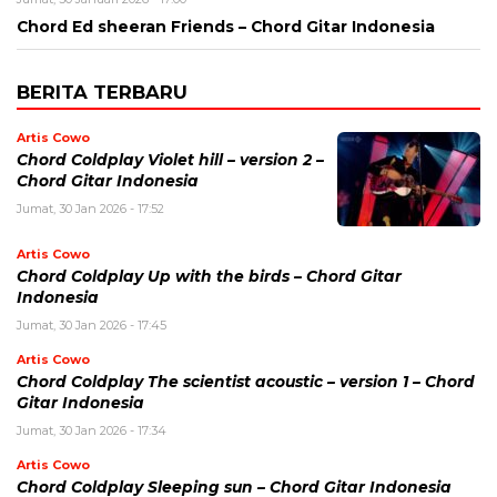
Chord Ed sheeran Friends – Chord Gitar Indonesia
BERITA TERBARU
Artis Cowo
Chord Coldplay Violet hill – version 2 –
Chord Gitar Indonesia
Jumat, 30 Jan 2026 - 17:52
Artis Cowo
Chord Coldplay Up with the birds – Chord Gitar
Indonesia
Jumat, 30 Jan 2026 - 17:45
Artis Cowo
Chord Coldplay The scientist acoustic – version 1 – Chord
Gitar Indonesia
Jumat, 30 Jan 2026 - 17:34
Artis Cowo
Chord Coldplay Sleeping sun – Chord Gitar Indonesia