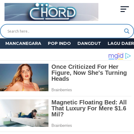
MANCANEGARA
POP INDO
DANGDUT
LAGU DAE