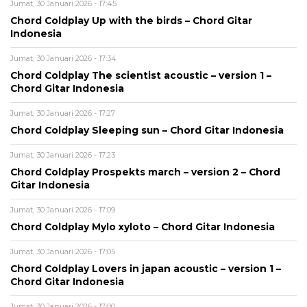
Jumat, 30 Januari 2026 - 17:45
Chord Coldplay Up with the birds – Chord Gitar
Indonesia
Jumat, 30 Januari 2026 - 17:34
Chord Coldplay The scientist acoustic – version 1 –
Chord Gitar Indonesia
Jumat, 30 Januari 2026 - 17:27
Chord Coldplay Sleeping sun – Chord Gitar Indonesia
Jumat, 30 Januari 2026 - 17:23
Chord Coldplay Prospekts march – version 2 – Chord
Gitar Indonesia
Jumat, 30 Januari 2026 - 17:09
Chord Coldplay Mylo xyloto – Chord Gitar Indonesia
Jumat, 30 Januari 2026 - 17:05
Chord Coldplay Lovers in japan acoustic – version 1 –
Chord Gitar Indonesia
Jumat, 30 Januari 2026 - 17:00