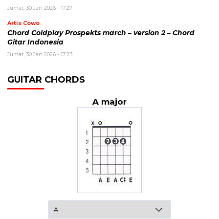
Jumat, 30 Jan 2026 - 17:27
Artis Cowo
Chord Coldplay Prospekts march – version 2 – Chord
Gitar Indonesia
Jumat, 30 Jan 2026 - 17:23
GUITAR CHORDS
A major