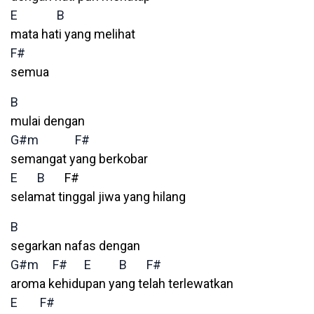
E
B
mata hati yang melihat
F#
semua
B
mulai dengan
G#m
F#
semangat yang berkobar
E
B
F#
selamat tinggal jiwa yang hilang
B
segarkan nafas dengan
G#m
F#
E
B
F#
aroma kehidupan yang telah terlewatkan
E
F#