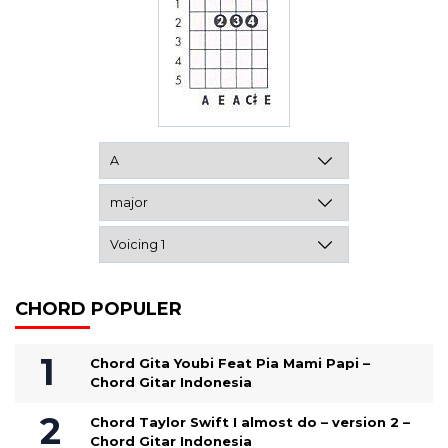
CHORD POPULER
Chord Gita Youbi Feat Pia Mami Papi –
Chord Gitar Indonesia
Chord Taylor Swift I almost do – version 2 –
Chord Gitar Indonesia