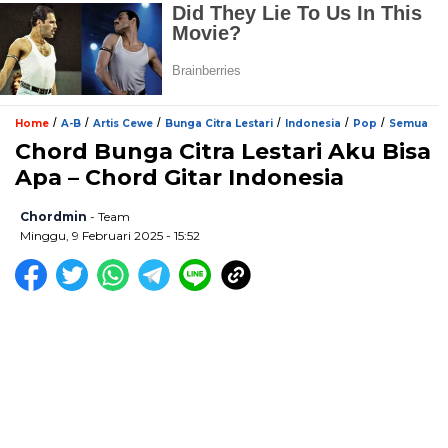
/
/
/
/
/
/
Home
A-B
Artis Cewe
Bunga Citra Lestari
Indonesia
Pop
Semua
Chord Bunga Citra Lestari Aku Bisa
Apa – Chord Gitar Indonesia
Chordmin
- Team
Minggu, 9 Februari 2025 - 15:52