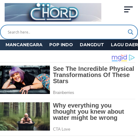
MANCANEGARA
POP INDO
DANGDUT
LAGU DAE