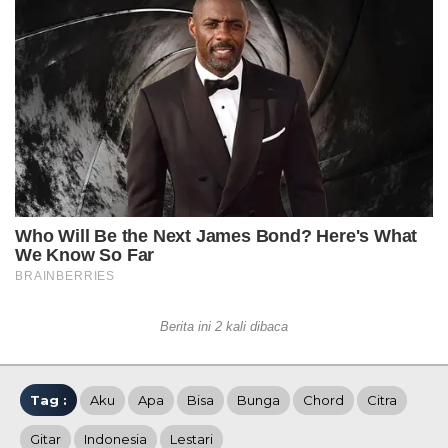
Berita ini 2 kali dibaca
Tag :
Aku
Apa
Bisa
Bunga
Chord
Citra
Gitar
Indonesia
Lestari