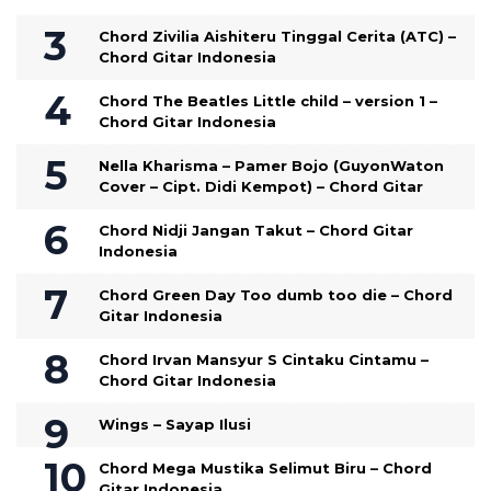
Chord Zivilia Aishiteru Tinggal Cerita (ATC) –
Chord Gitar Indonesia
Chord The Beatles Little child – version 1 –
Chord Gitar Indonesia
Nella Kharisma – Pamer Bojo (GuyonWaton
Cover – Cipt. Didi Kempot) – Chord Gitar
Chord Nidji Jangan Takut – Chord Gitar
Indonesia
Chord Green Day Too dumb too die – Chord
Gitar Indonesia
Chord Irvan Mansyur S Cintaku Cintamu –
Chord Gitar Indonesia
Wings – Sayap Ilusi
Chord Mega Mustika Selimut Biru – Chord
Gitar Indonesia