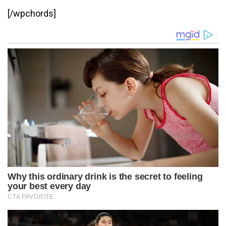
[/wpchords]