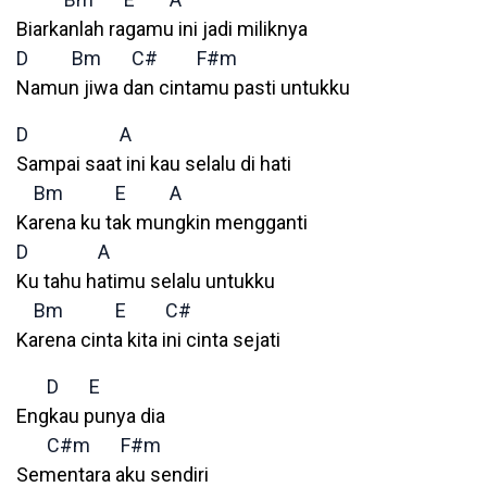
Biarkanlah ragamu ini jadi miliknya
D
Bm
C#
F#m
Namun jiwa dan cintamu pasti untukku
D
A
Sampai saat ini kau selalu di hati
Bm
E
A
Karena ku tak mungkin mengganti
D
A
Ku tahu hatimu selalu untukku
Bm
E
C#
Karena cinta kita ini cinta sejati
D
E
Engkau punya dia
C#m
F#m
Sementara aku sendiri