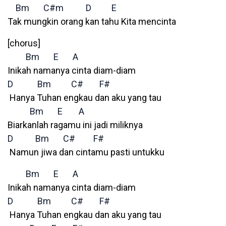
Bm
C#m
D
E
Tak mungkin orang kan tahu Kita mencinta
[chorus]
Bm
E
A
Inikah namanya cinta diam-diam
D
Bm
C#
F#
Hanya Tuhan engkau dan aku yang tau
Bm
E
A
Biarkanlah ragamu ini jadi miliknya
D
Bm
C#
F#
Namun jiwa dan cintamu pasti untukku
Bm
E
A
Inikah namanya cinta diam-diam
D
Bm
C#
F#
Hanya Tuhan engkau dan aku yang tau