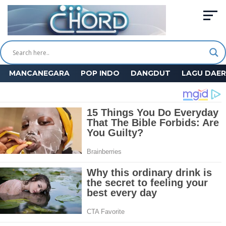
MANCANEGARA
POP INDO
DANGDUT
LAGU DAE