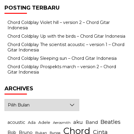
POSTING TERBARU
Chord Coldplay Violet hill – version 2 – Chord Gitar
Indonesia
Chord Coldplay Up with the birds – Chord Gitar Indonesia
Chord Coldplay The scientist acoustic – version 1 – Chord
Gitar Indonesia
Chord Coldplay Sleeping sun – Chord Gitar Indonesia
Chord Coldplay Prospekts march – version 2 – Chord
Gitar Indonesia
ARCHIVES
Archives
Beatles
aku
Band
acoustic
Ada
Adele
Aerosmith
Chord
Cinta
Bob
Bruno
Bukan
Bunga