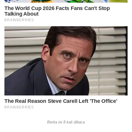
Berita ini 8 kali dibaca