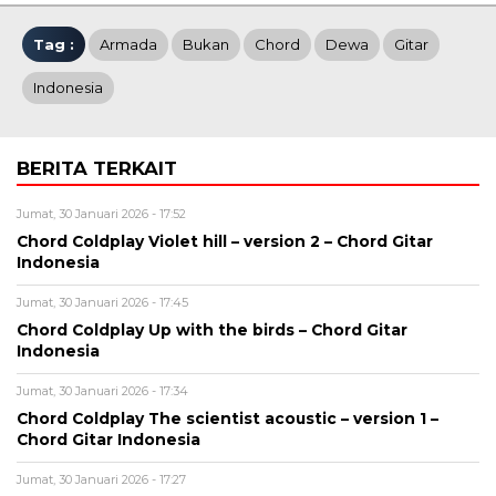
Tag :
Armada
Bukan
Chord
Dewa
Gitar
Indonesia
BERITA TERKAIT
Jumat, 30 Januari 2026 - 17:52
Chord Coldplay Violet hill – version 2 – Chord Gitar
Indonesia
Jumat, 30 Januari 2026 - 17:45
Chord Coldplay Up with the birds – Chord Gitar
Indonesia
Jumat, 30 Januari 2026 - 17:34
Chord Coldplay The scientist acoustic – version 1 –
Chord Gitar Indonesia
Jumat, 30 Januari 2026 - 17:27