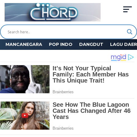
MANCANEGARA
POP INDO
DANGDUT
LAGU DAE