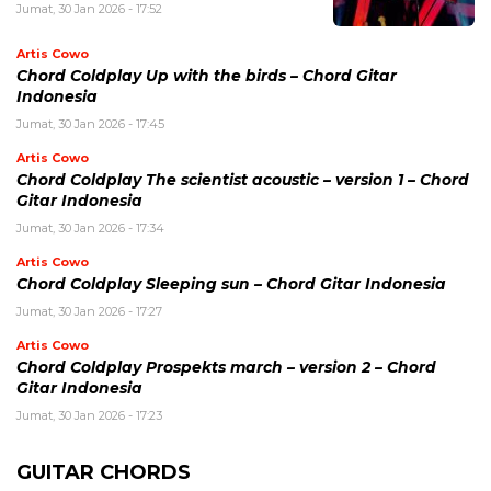
Jumat, 30 Jan 2026 - 17:52
Artis Cowo
Chord Coldplay Up with the birds – Chord Gitar
Indonesia
Jumat, 30 Jan 2026 - 17:45
Artis Cowo
Chord Coldplay The scientist acoustic – version 1 – Chord
Gitar Indonesia
Jumat, 30 Jan 2026 - 17:34
Artis Cowo
Chord Coldplay Sleeping sun – Chord Gitar Indonesia
Jumat, 30 Jan 2026 - 17:27
Artis Cowo
Chord Coldplay Prospekts march – version 2 – Chord
Gitar Indonesia
Jumat, 30 Jan 2026 - 17:23
GUITAR CHORDS