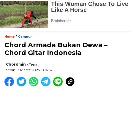
/
Home
Campur
Chord Armada Bukan Dewa –
Chord Gitar Indonesia
Chordmin
- Team
Senin, 3 Maret 2025 - 06:52