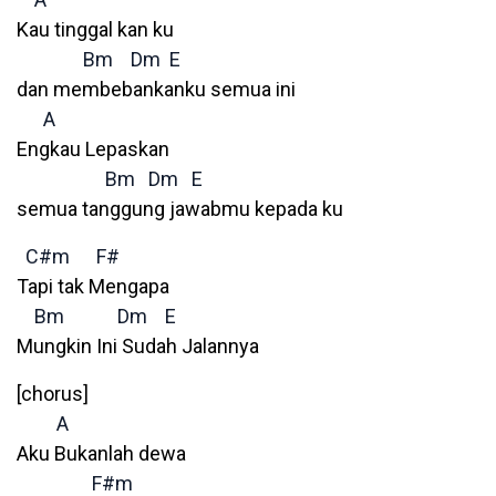
Kau tinggal kan ku
Bm
Dm
E
dan membebankanku semua ini
A
Engkau Lepaskan
Bm
Dm
E
semua tanggung jawabmu kepada ku
C#m
F#
Tapi tak Mengapa
Bm
Dm
E
Mungkin Ini Sudah Jalannya
[chorus]
A
Aku Bukanlah dewa
F#m