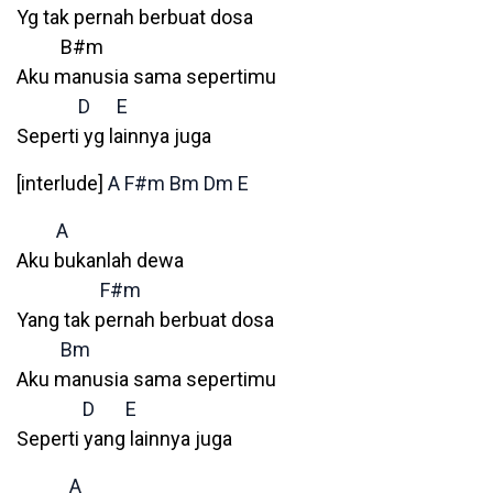
Yg tak pernah berbuat dosa
B#m
Aku manusia sama sepertimu
D
E
Seperti yg lainnya juga
[interlude]
A
F#m
Bm
Dm
E
A
Aku bukanlah dewa
F#m
Yang tak pernah berbuat dosa
Bm
Aku manusia sama sepertimu
D
E
Seperti yang lainnya juga
A