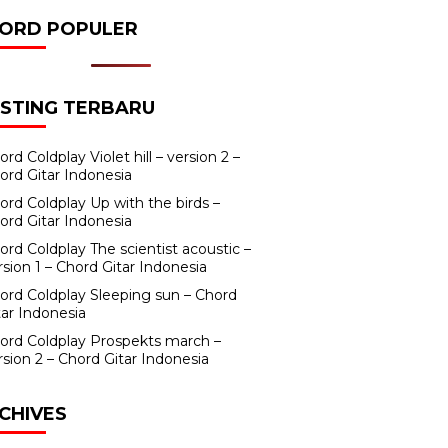
ORD POPULER
STING TERBARU
ord Coldplay Violet hill – version 2 –
ord Gitar Indonesia
ord Coldplay Up with the birds –
ord Gitar Indonesia
ord Coldplay The scientist acoustic –
rsion 1 – Chord Gitar Indonesia
ord Coldplay Sleeping sun – Chord
tar Indonesia
ord Coldplay Prospekts march –
rsion 2 – Chord Gitar Indonesia
CHIVES