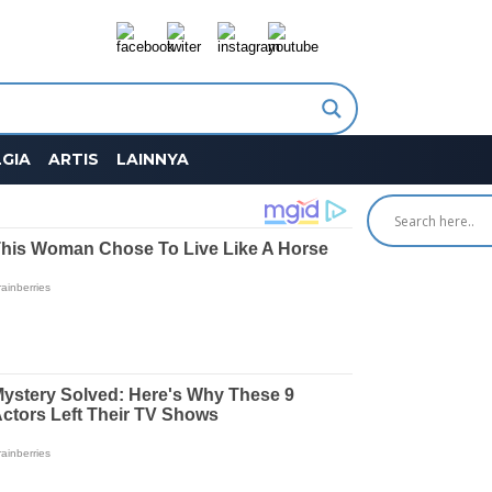
GIA
ARTIS
LAINNYA
SEARCH