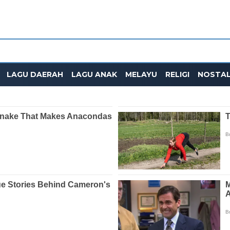
LAGU DAERAH
LAGU ANAK
MELAYU
RELIGI
NOSTAL