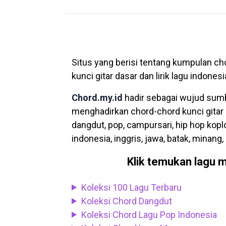
Situs yang berisi tentang kumpulan c
kunci gitar dasar dan lirik lagu indo
Chord.my.id
hadir sebagai wujud sum
menghadirkan chord-chord kunci gitar d
dangdut, pop, campursari, hip hop koplo
indonesia, inggris, jawa, batak, minang, 
Klik temukan lagu m
Koleksi 100 Lagu Terbaru
Koleksi Chord Dangdut
Koleksi Chord Lagu Pop Indonesia